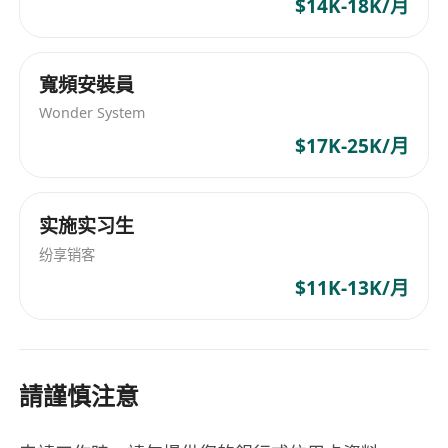
$14K-18K/月
寬頻安裝員
Wonder System
$17K-25K/月
实施实习生
纷享销客
$11K-13K/月
請謹慎注意