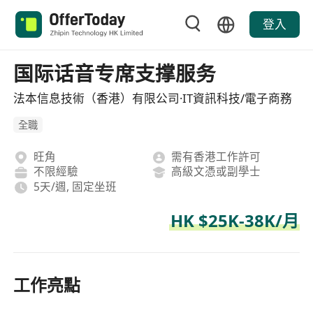
登入
国际话音专席支撑服务
法本信息技術（香港）有限公司·IT資訊科技/電子商務
全職
旺角
需有香港工作許可
不限經驗
高級文憑或副學士
5天/週, 固定坐班
HK $25K-38K/月
工作亮點