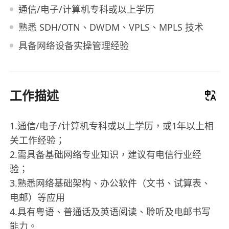
通信/电子/计算机专科或以上学历
熟悉 SDH/OTN、DWDM、VPLS、MPLS 技术
具备网络设备实操管理经验
工作描述
1.通信/电子/计算机专科或以上学历，或1年以上相
关工作经验；
2.需具备基础网络专业知识，建议有电信行业经
验；
3.熟悉网络基础架构、办公软件（文书、试算表、
电邮）等应用
4.具有粤语、普通话及英语阅读、聆听及电邮书写
能力。