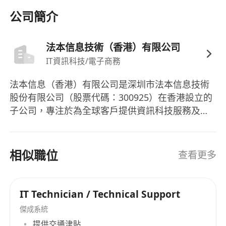
公司簡介
法本信息技術（香港）有限公司
IT資訊科技/電子商務
法本信息（香港）有限公司是深圳市法本信息技術
股份有限公司（股票代碼：300925）在香港設立的
子公司，專注於為全球客戶提供資訊科技服務及數
碼化解決方案。作為法本信息在國際市場的重要佈
局，香港公司憑藉總部在中國內地的技術積累與行
業經驗，致力為亞太區及全球客戶提供高效益的數
相似職位
查看更多
碼轉型服務，協助企業應對技術挑戰，推動業務創
新。
IT Technician / Technical Support
傑成系統
提供交通津貼