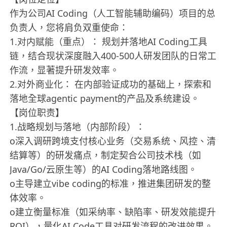
作为公司AI Coding（人工智能辅助编码）项目的总
负责人，您将肩负双重使命：
1.对内赋能（重点）： 规划并落地AI Coding工具
链，结合现状深度融入400-500人研发团队的日常工
作流，显著提升研发效率。
2.对外商业化： 在内部验证成功的基础上，探索和
落地全球agentic payment的产品及系统建设。
【岗位职责】
1.战略规划与落地（内部阶段）：
o深入调研跨境支付核心业务（交易系统、风控、清
结算等）的研发痛点，制定契合公司技术栈（如
Java/Go/云原生等）的AI Coding落地路线图。
o主导建立vibe coding的标准，推进集团研发的整
体效率。
o建立衡量标准（如采纳率、缺陷率、研发效能提升
ROI），量化AI Code工具对研发流程的改进效果。