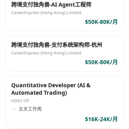
跨境支付独角兽-AI Agent工程师
o具备极强的Owner意识，能独立推动项目从0到1
CareerExpress (Hong Kong) Limited
再到N的跨越，抗压能力强。
$50K-80K/月
o优秀的跨部门沟通能力，能与业务线研发负责人、
合规/安全部门、及未来的外部客户进行高效对话。
跨境支付独角兽-支付系统架构师-杭州
CareerExpress (Hong Kong) Limited
$50K-80K/月
Quantitative Developer (AI &
Automated Trading)
HING YIP
五天工作周
$16K-24K/月