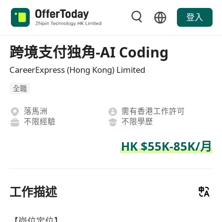
登入
跨境支付独角-AI Coding
CareerExpress (Hong Kong) Limited
全職
落馬洲
需有香港工作許可
不限經驗
不限學歷
HK $55K-85K/月
工作描述
【岗位定位】