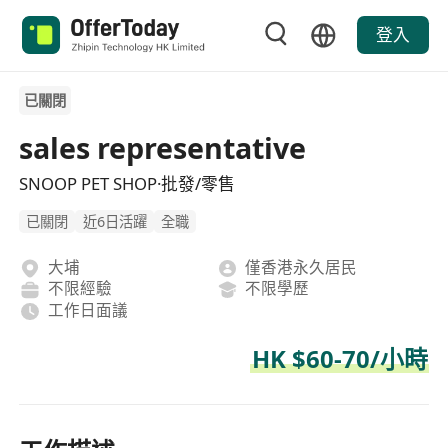
登入
已關閉
sales representative
SNOOP PET SHOP·批發/零售
已關閉
近6日活躍
全職
大埔
僅香港永久居民
不限經驗
不限學歷
工作日面議
HK $60-70/小時