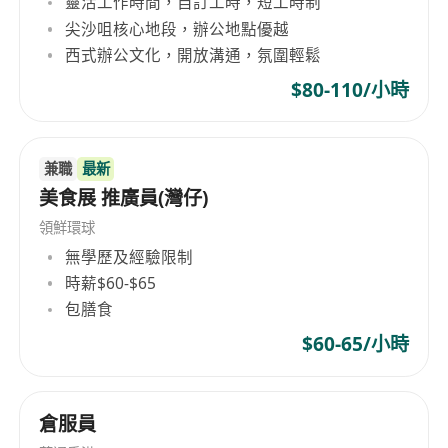
靈活工作時間，自訂工時，短工時制
尖沙咀核心地段，辦公地點優越
西式辦公文化，開放溝通，氛圍輕鬆
$80-110/小時
兼職
最新
美食展 推廣員(灣仔)
領鮮環球
無學歷及經驗限制
時薪$60-$65
包膳食
$60-65/小時
倉服員