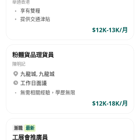
華通香港
享有雙糧
提供交通津貼
$12K-13K/月
粉麵貨品理貨員
陳明記
九龍城
,
九龍城
工作日面議
無需相關經驗，學歷無限
$12K-18K/月
兼職
最新
工展會推廣員