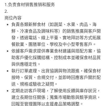
1.负责食材销售推销和服务
2.
崗位內容
負責各類新鮮食材（如蔬菜、水果、肉品、海
鮮、冷凍食品及調味料等）的銷售推廣與客戶開
發，透過電話、線上平臺、實地拜訪等方式拓展
餐飲業、團膳單位、學校及中小型零售客戶。
依據客戶需求提供專業食材建議與搭配方案，協
助客戶優化採購結構、控制成本並確保食材品質
與供應穩定性。
執行訂單處理、出貨協調與物流跟進，確保食材
按時、保質、合規交付，並即時回應客戶關於配
送、規格或驗收之疑問。
定期走訪客戶現場，了解使用反饋與庫存狀況，
建立長期信任關係；蒐集市場動態與競爭資訊，
回報至管理團隊以支援產品策略調整。