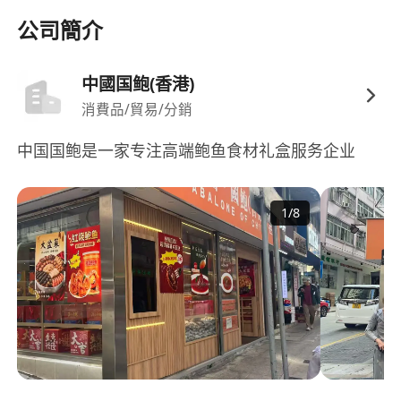
意配合公司定期健康檢查與食安教育訓練。
公司簡介
中國国鲍(香港)
消費品/貿易/分銷
中国国鲍是一家专注高端鲍鱼食材礼盒服务企业
1
/
8