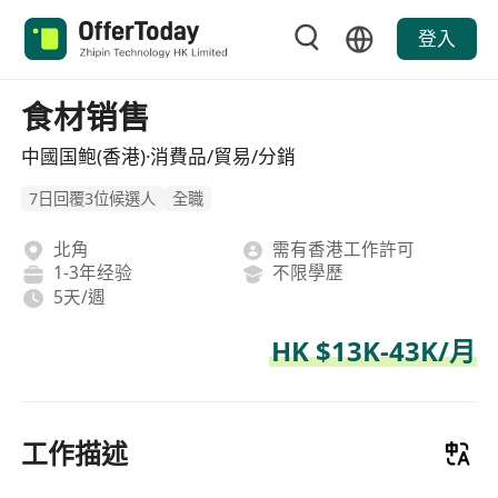
登入
食材销售
中國国鲍(香港)·消費品/貿易/分銷
7日回覆3位候選人
全職
北角
需有香港工作許可
1-3年经验
不限學歷
5天/週
HK $13K-43K/月
工作描述