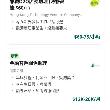
兼職O2O店務助理 (時薪高
達:$60/+)
Hong Kong Technology Venture Company Limited(HKTV)
港九新界多個工作地點可選
歡迎應屆畢業生，經驗無要求
$60-75/小時
最新
金融客戶關係助理
朗業金融
年底雙糧，佣金無上限，簽約獎金
享有生日假，考試假
額外津貼，加碼醫療保險
$12K-20K/月