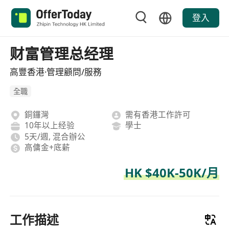
登入
财富管理总经理
高豐香港·管理顧問/服務
全職
銅鑼灣
需有香港工作許可
10年以上经验
學士
5天/週, 混合辦公
高傭金+底薪
HK $40K-50K/月
工作描述