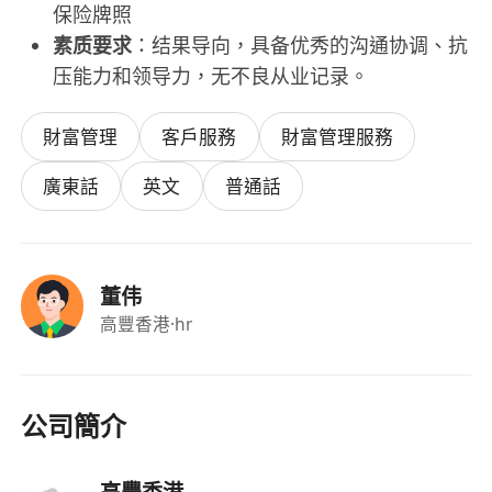
保险牌照
素质要求
：结果导向，具备优秀的沟通协调、抗
压能力和领导力，无不良从业记录。
財富管理
客戶服務
財富管理服務
廣東話
英文
普通話
董伟
高豐香港
·hr
公司簡介