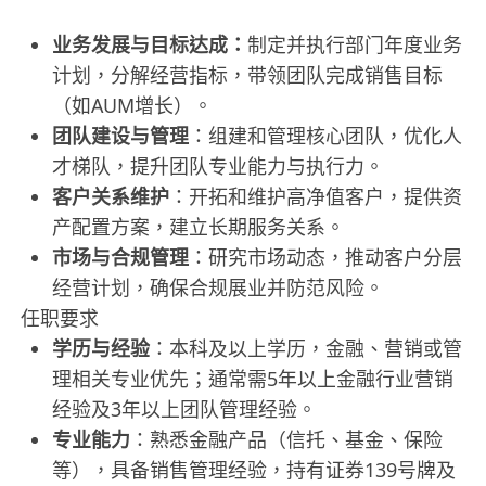
业务发展与目标达成：
制定并执行部门年度业务
计划，分解经营指标，带领团队完成销售目标
（如AUM增长）。
团队建设与管理
：组建和管理核心团队，优化人
才梯队，提升团队专业能力与执行力。
客户关系维护
：开拓和维护高净值客户，提供资
产配置方案，建立长期服务关系。
市场与合规管理
：研究市场动态，推动客户分层
经营计划，确保合规展业并防范风险。
任职要求
学历与经验
：本科及以上学历，金融、营销或管
理相关专业优先；通常需5年以上金融行业营销
经验及3年以上团队管理经验。
专业能力
：熟悉金融产品（信托、基金、保险
等），具备销售管理经验，持有证券139号牌及