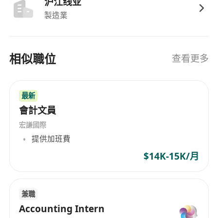
沪江线业
製造業
相似職位
查看更多
最新
會計文員
宏謙國際
提供加班費
$14K-15K/月
兼職
Accounting Intern