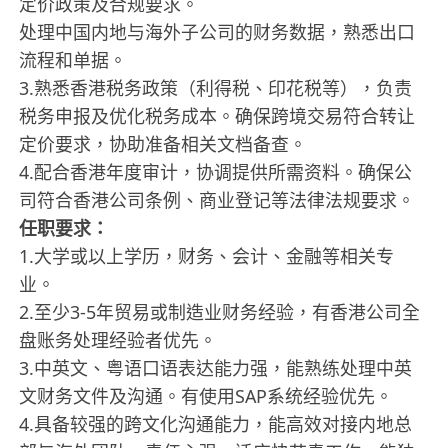
定价政策及合规要求。
处理中国内地与海外子公司的财务数据，熟悉出口
流程和单据。
3.熟悉香港税务政策（利得税、印花税等），负责
税务申报及优化税务成本。确保跨境交易符合转让
定价要求，协助准备相关文档备查。
4.配合香港年度审计，协调提供所需资料。确保公
司符合香港公司条例、商业登记等法律法规要求。
任职要求：
1.大学或以上学历，财务、会计、金融等相关专
业。
2.至少3-5年贸易或制造业财务经验，有香港公司全
盘账务处理经验者优先。
3.中英文、粤语口语表达能力强，能熟练处理中英
文财务文件及沟通。有使用SAP系统经验优先。
4.具备较强的跨文化沟通能力，能高效对接内地总