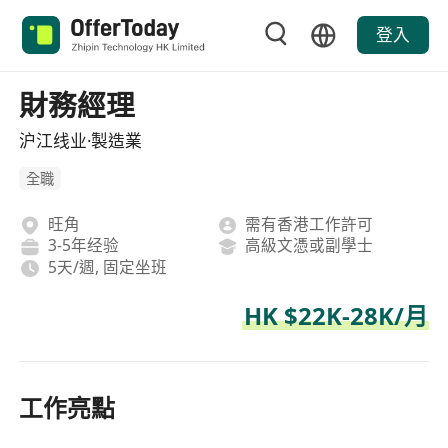
登入
財務經理
沪江线业·製造業
全職
旺角
需有香港工作許可
3-5年经验
高級文憑或副學士
5天/週, 固定坐班
HK $22K-28K/月
工作亮點