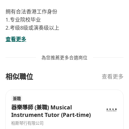
拥有合法香港工作身份
1.专业院校毕业
2.考级8级或演奏级以上
3.提供演奏视频
查看更多
最低200港币/小时
為您推薦更多合適崗位
相似職位
查看更多
兼職
器樂導師 (兼職) Musical
Instrument Tutor (Part-time)
柏斯琴行有限公司