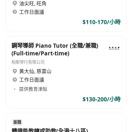
油尖旺
,
旺角
工作日面議
$110-170/小時
鋼琴導師 Piano Tutor (全職/兼職)
(Full-time/Part-time)
柏斯琴行有限公司
黃大仙
,
慈雲山
工作日面議
提供教育津貼
$130-200/小時
兼職
體適能教練或助教(全港十八區)