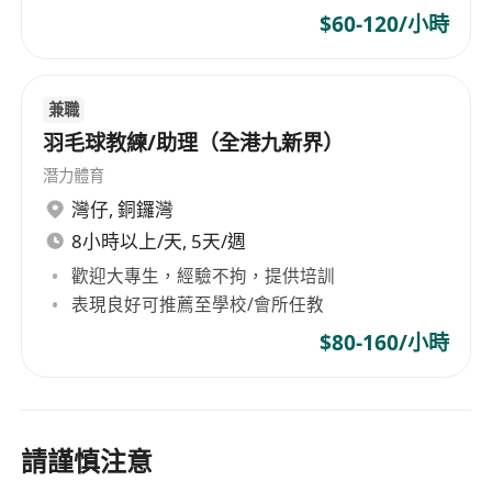
$60-120/小時
兼職
羽毛球教練/助理（全港九新界）
潛力體育
灣仔
,
銅鑼灣
8小時以上/天, 5天/週
歡迎大專生，經驗不拘，提供培訓
表現良好可推薦至學校/會所任教
$80-160/小時
請謹慎注意