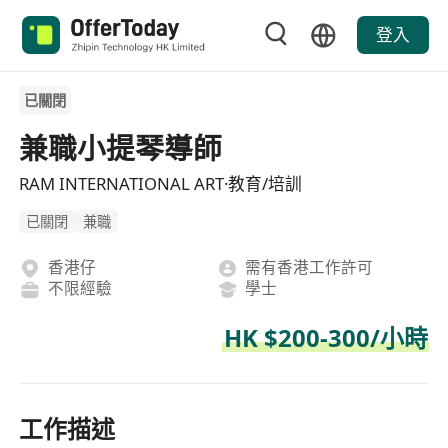
登入
已關閉
兼職小提琴導師
RAM INTERNATIONAL ART·教育/培訓
已關閉
兼職
香港仔
需有香港工作許可
不限經驗
學士
HK $200-300/小時
工作描述