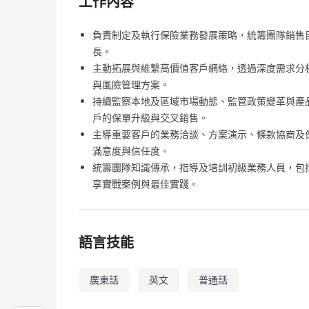
工作內容
負責制定及執行保險業務發展策略，統籌團隊銷售目
長。
主動拓展與維繫高價值客戶網絡，透過深度需求分
與風險管理方案。
持續監察本地及區域市場動態、監管政策變革與產
戶的保單升級與交叉銷售。
主導重要客戶的業務洽談、方案演示、條款協商及
滿意度與信任度。
統籌團隊知識傳承，指導及培訓初級業務人員，包
享實戰案例與最佳實踐。
語言技能
廣東話
英文
普通話