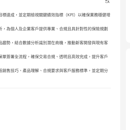
標達成，並定期檢視關鍵績效指標（KPI）以確保業務穩健增
析，為個人及企業客戶提供專業、合規且具針對性的保險規劃
品趨勢，結合數據分析識別潛在商機，推動新客開發與現有客
保單簽署全流程，確保交易合規、透明且高效完成，提升客戶
括銷售技巧、產品理解、合規要求與客戶服務標準，並定期分