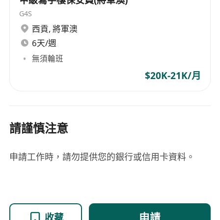
G4S
西貢
,
將軍澳
6天/週
無須輪班
$20K-21K/月
請謹慎注意
申請工作時，請勿提供您的銀行或信用卡資料。
申請
收藏