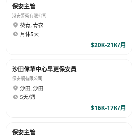
保安主管
港安警衛有限公司
葵青
,
青衣
月休5天
$20K-21K/月
沙田偉華中心早更保安員
保安網有限公司
沙田
,
沙田
5天/週
$16K-17K/月
保安主管