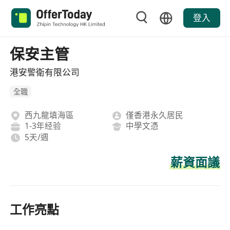
登入
保安主管
港安警衛有限公司
全職
西九龍填海區
僅香港永久居民
1-3年经验
中學文憑
5天/週
薪資面議
工作亮點