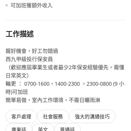
可加班獲額外收入
工作描述
握好機會，好工勿錯過
西九甲級投行保安員
（歡迎應屆畢業生或者最少2年保安經驗優先，需懂
日常英文）
輪更 ： 0700-1600，1400-2300 ，2300-0800 (9 小
時)可加班
簡單易做，室內工作環境，不需日曬雨淋
客戶處理
社會服務
強大的溝通技巧
廣東話
英文
普通話