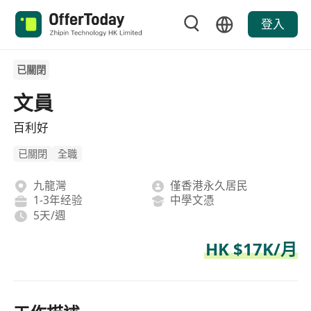
登入
已關閉
文員
百利好
已關閉
全職
九龍灣
僅香港永久居民
1-3年经验
中學文憑
5天/週
HK $17K/月