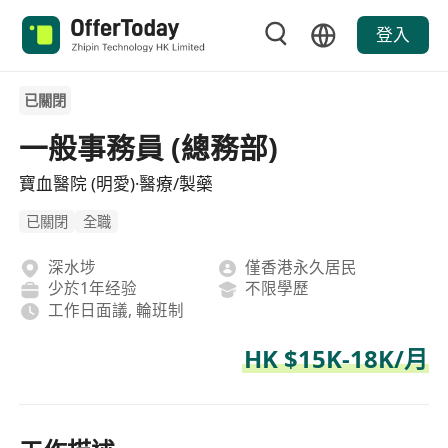
登入
已關閉
一般事務員 (總務部)
寶血醫院 (明愛)·醫療/製藥
已關閉
全職
深水埗
僅香港永久居民
少於1年经验
不限學歷
工作日面議, 輪班制
HK $15K-18K/月