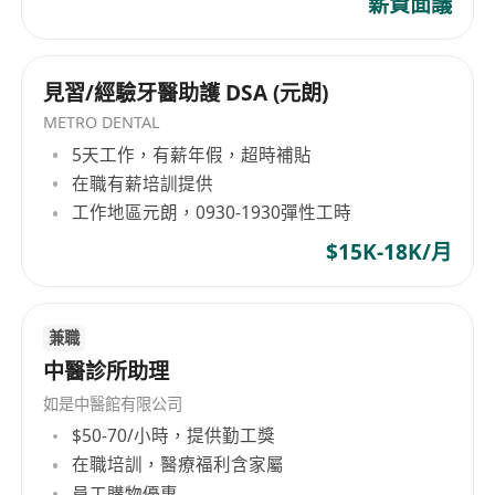
薪資面議
見習/經驗牙醫助護 DSA (元朗)
METRO DENTAL
5天工作，有薪年假，超時補貼
在職有薪培訓提供
工作地區元朗，0930-1930彈性工時
$15K-18K/月
兼職
中醫診所助理
如是中醫館有限公司
$50-70/小時，提供勤工獎
在職培訓，醫療福利含家屬
員工購物優惠