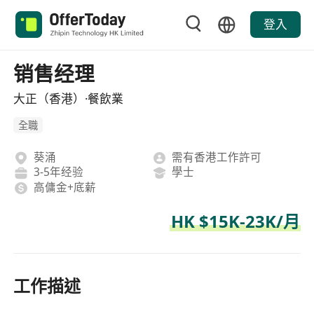
登入
销售经理
大正（香港）·餐飲業
全職
葵涌
需有香港工作許可
3-5年经验
學士
高傭金+底薪
HK $15K-23K/月
工作描述