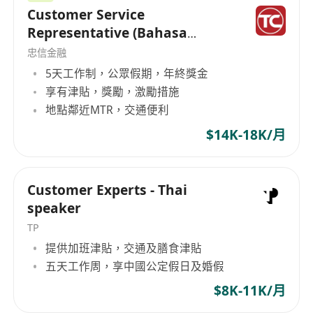
Customer Service
Representative (Bahasa
Speaker)
忠信金融
5天工作制，公眾假期，年終獎金
享有津貼，獎勵，激勵措施
地點鄰近MTR，交通便利
$14K-18K/月
Customer Experts - Thai
speaker
TP
提供加班津貼，交通及膳食津貼
五天工作周，享中國公定假日及婚假
$8K-11K/月