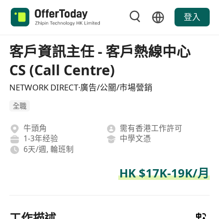
登入
客戶資訊主任 - 客戶熱線中心
CS (Call Centre)
NETWORK DIRECT·廣告/公關/市場營銷
全職
牛頭角
需有香港工作許可
1-3年经验
中學文憑
6天/週, 輪班制
HK $17K-19K/月
工作描述