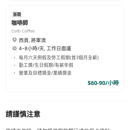
兼職
咖啡師
Cotti Coffee
西貢
,
將軍澳
4~8小時/天, 工作日面議
每月六天例假及勞工假期(首3個月全薪)
勤工獎/生日假期/有薪年假
營業及目標獎金/業績獎金
$60-90/小時
請謹慎注意