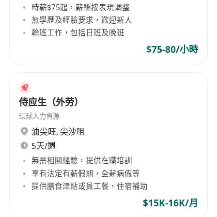
時薪$75起，薪酬按表現調整
無學歷及經驗要求，歡迎新人
輪班工作，包括日班及晚班
$75-80/小時
侍应生（外劳）
環球人力資源
油尖旺
,
尖沙咀
5天/週
無需相關經驗，提供在職培訓
享有法定有薪假期，全薪病假等
提供膳食津貼或員工餐，住宿補助
$15K-16K/月