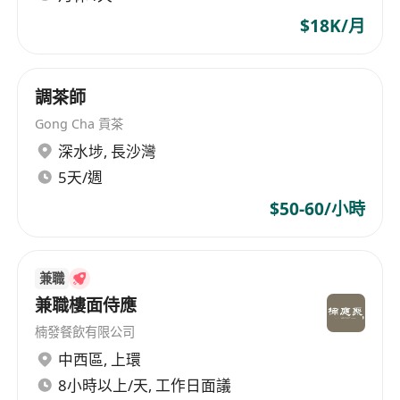
$18K/月
調茶師
Gong Cha 貢茶
深水埗
,
長沙灣
5天/週
$50-60/小時
兼職
兼職樓面侍應
楠發餐飲有限公司
中西區
,
上環
8小時以上/天, 工作日面議