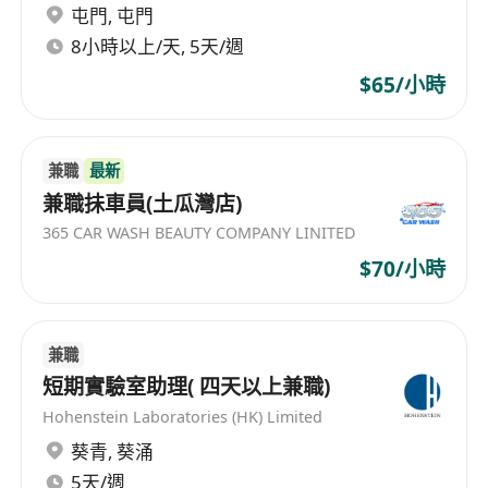
屯門
,
屯門
8小時以上/天, 5天/週
$65/小時
兼職
最新
兼職抺車員(土瓜灣店)
365 CAR WASH BEAUTY COMPANY LINITED
$70/小時
兼職
短期實驗室助理( 四天以上兼職)
Hohenstein Laboratories (HK) Limited
葵青
,
葵涌
5天/週