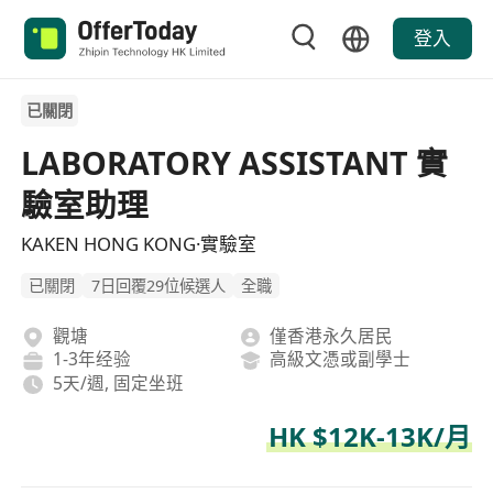
登入
已關閉
LABORATORY ASSISTANT 實
驗室助理
KAKEN HONG KONG·實驗室
已關閉
7日回覆29位候選人
全職
觀塘
僅香港永久居民
1-3年经验
高級文憑或副學士
5天/週, 固定坐班
HK $12K-13K/月