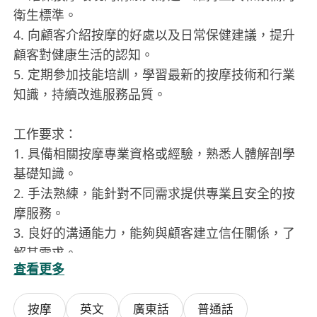
衛生標準。
4. 向顧客介紹按摩的好處以及日常保健建議，提升
顧客對健康生活的認知。
5. 定期參加技能培訓，學習最新的按摩技術和行業
知識，持續改進服務品質。
工作要求：
1. 具備相關按摩專業資格或經驗，熟悉人體解剖學
基礎知識。
2. 手法熟練，能針對不同需求提供專業且安全的按
摩服務。
3. 良好的溝通能力，能夠與顧客建立信任關係，了
解其需求。
查看更多
4. 工作細心耐心，具備高度的責任感與服務意識。
5. 體力良好，能夠長時間站立或操作，保持良好的
按摩
英文
廣東話
普通話
職業形象。