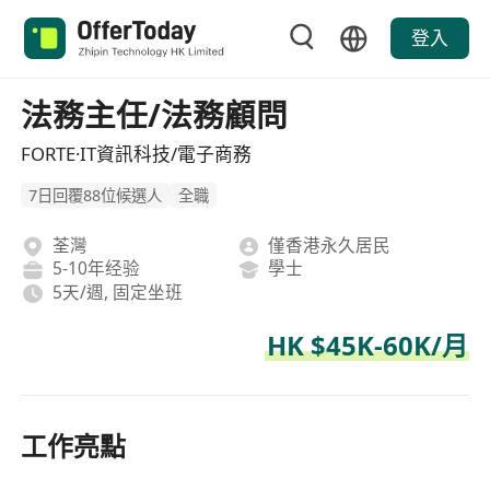
登入
法務主任/法務顧問
FORTE·IT資訊科技/電子商務
7日回覆88位候選人
全職
荃灣
僅香港永久居民
5-10年经验
學士
5天/週, 固定坐班
HK $45K-60K/月
工作亮點