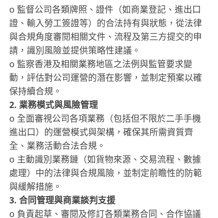
o 監督公司各類牌照、證件（如商業登記、進出口
證、輸入勞工簽證等）的合法持有與狀態，從法律
與合規角度審閱相關文件、流程及第三方提交的申
請，識別風險並提供策略性建議。
o 監察香港及相關業務地區之法例與監管要求變
動，評估對公司運營的潛在影響，並制定預案以確
保持續合規。
2. 業務模式與風險管理
o 全面審視公司各項業務（包括但不限於二手手機
進出口）的運營模式與架構，確保其所需資質齊
全、業務活動合法合規。
o 主動識別業務鏈（如貨物來源、交易流程、數據
處理）中的法律與合規風險，並制定前瞻性的防範
與緩解措施。
3. 合同管理與商業談判支援
o 負責起草、審閱及修訂各類業務合同、合作協議