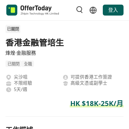
登入
已關閉
香港金融管培生
烽煌·金融服務
已關閉
全職
尖沙咀
可提供香港工作簽證
不限經驗
高級文憑或副學士
5天/週
HK $18K-25K/月