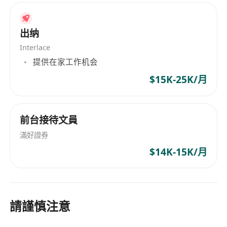
whatsapp: 5 1 6 2 0 4 4 3
出纳
Interlace
提供在家工作机会
$15K-25K/月
前台接待文員
滿好證券
$14K-15K/月
請謹慎注意