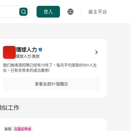
登入
雇主平台
環球人力
環球人力·其他
我们做港澳招聘已经有10年了，每月平均录取约50+人左
右，已有非常多的成功案例!
查看全部91個職位
類似工作
兼職
活躍招聘者