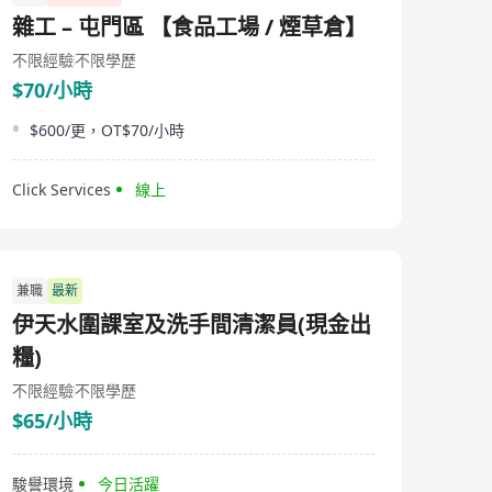
雜工 – 屯門區 【食品工場 / 煙草倉】
不限經驗
不限學歷
$70/小時
$600/更，OT$70/小時
Click Services
線上
兼職
最新
伊天水圍課室及洗手間清潔員(現金出
糧)
不限經驗
不限學歷
$65/小時
駿譽環境
今日活躍