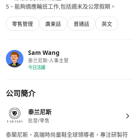
5、能夠適應輪班工作,包括週末及公眾假期。
零售管理
廣東話
普通話
英文
Sam Wang
泰兰尼斯
·人事主管
今日活躍
公司簡介
泰兰尼斯
批發/零售
泰蘭尼斯，高端時尚童鞋全球領導者，專注研製符