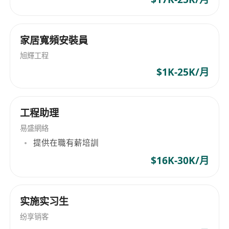
家居寬頻安裝員
旭輝工程
$1K-25K/月
工程助理
易盛網絡
提供在職有薪培訓
$16K-30K/月
实施实习生
纷享销客