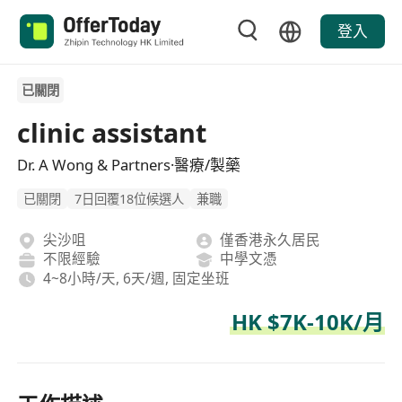
登入
已關閉
clinic assistant
Dr. A Wong & Partners·醫療/製藥
已關閉
7日回覆18位候選人
兼職
尖沙咀
僅香港永久居民
不限經驗
中學文憑
4~8小時/天, 6天/週, 固定坐班
HK $7K-10K/月