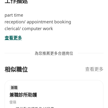
工作描述
part time
reception/ appointment booking
clerical/ computer work
physiotherapist assistant work
查看更多
為您推薦更多合適崗位
相似職位
查看更多
兼職
兼職診所助護
俊嶺