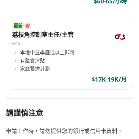
$60-65/小時
最新
荔枝角控制室主任/主管
G4S
本地中五學歷或以上即可
有膳食津貼
家庭醫療計劃
$17K-19K/月
請謹慎注意
申請工作時，請勿提供您的銀行或信用卡資料。