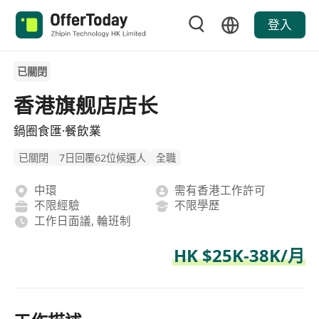
登入
已關閉
香港旗舰店店长
鍋圈食匯·餐飲業
已關閉
7日回覆62位候選人
全職
中環
需有香港工作許可
不限經驗
不限學歷
工作日面議, 輪班制
HK $25K-38K/月