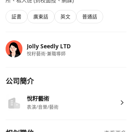
所、私人班 (到校面授、網課)​
証書
廣東話
英文
普通話
Jolly Seedly LTD
悅籽藝術
·兼職導師
公司簡介
悅籽藝術
表演/音樂/藝術