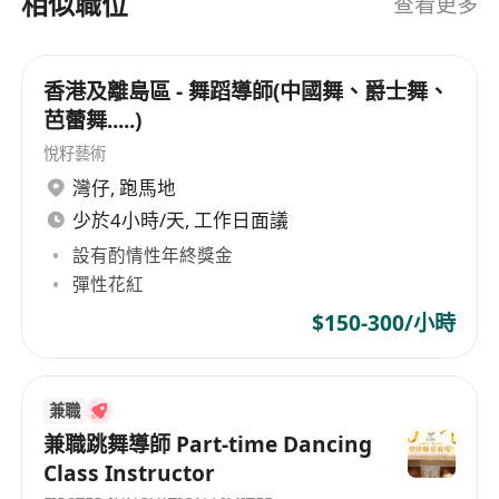
相似職位
查看更多
香港及離島區 - 舞蹈導師(中國舞、爵士舞、
芭蕾舞.....)
悅籽藝術
灣仔
,
跑馬地
少於4小時/天, 工作日面議
設有酌情性年終獎金
彈性花紅
$150-300/小時
兼職
兼職跳舞導師 Part-time Dancing
Class Instructor