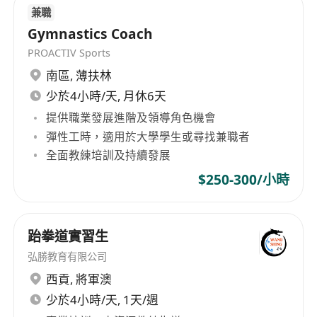
兼職
Gymnastics Coach
PROACTIV Sports
南區
,
薄扶林
少於4小時/天, 月休6天
提供職業發展進階及領導角色機會
彈性工時，適用於大學學生或尋找兼職者
全面教練培訓及持續發展
$250-300/小時
跆拳道實習生
弘勝教育有限公司
西貢
,
將軍澳
少於4小時/天, 1天/週