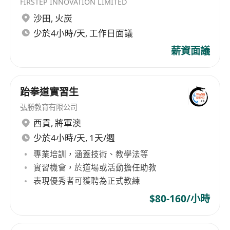
FIRSTEP INNOVATION LIMITED
沙田
,
火炭
少於4小時/天, 工作日面議
薪資面議
跆拳道實習生
弘勝教育有限公司
西貢
,
將軍澳
少於4小時/天, 1天/週
專業培訓，涵蓋技術、教學法等
實習機會，於道場或活動擔任助教
表現優秀者可獲聘為正式教練
$80-160/小時