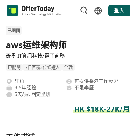
登入
已關閉
aws运维架构师
奇墨·IT資訊科技/電子商務
已關閉
7日回覆3位候選人
全職
旺角
可提供香港工作簽證
3-5年经验
不限學歷
5天/週, 固定坐班
HK $18K-27K/月