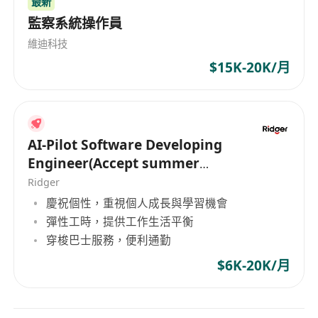
最新
監察系統操作員
維迪科技
$15K-20K/月
AI-Pilot Software Developing
Engineer(Accept summer
intern of HK PR)
Ridger
慶祝個性，重視個人成長與學習機會
彈性工時，提供工作生活平衡
穿梭巴士服務，便利通勤
$6K-20K/月