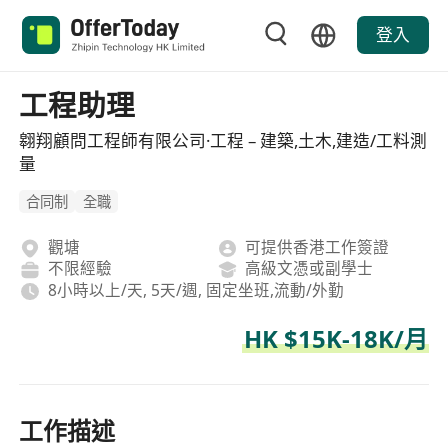
登入
工程助理
翱翔顧問工程師有限公司·工程 – 建築,土木,建造/工料測
量
合同制
全職
觀塘
可提供香港工作簽證
不限經驗
高級文憑或副學士
8小時以上/天, 5天/週, 固定坐班,流動/外勤
HK $15K-18K/月
工作描述