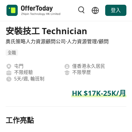
登入
安裝技工 Technician
奧氏策略人力資源顧問公司·人力資源管理/顧問
全職
屯門
僅香港永久居民
不限經驗
不限學歷
5天/週, 輪班制
HK $17K-25K/月
工作亮點