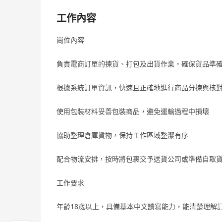
工作內容
崗位內容
負責電商訂單的揀貨、打包及出貨作業，確保貨品準
根據系統訂單資訊，快速且正確地進行商品分揀與核
使用包裝材料妥善包裝商品，避免運輸過程中損壞
協助整理倉庫貨物，保持工作區域整潔有序
配合物流安排，按時將包裹交予送貨公司或準備自取
工作要求
年齡18歲以上，具備基本中文讀寫能力，能清楚理解