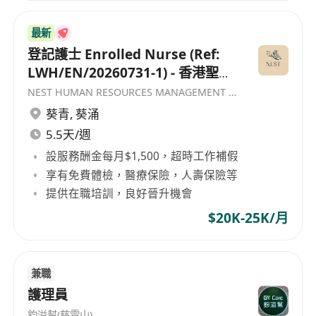
最新
登記護士 Enrolled Nurse (Ref:
LWH/EN/20260731-1) - 香港聖公
會福利協會
NEST HUMAN RESOURCES MANAGEMENT COMPANY
葵青
,
葵涌
5.5天/週
設服務酬金每月$1,500，超時工作補假
享有免費體檢，醫療保險，人壽保險等
提供在職培訓，良好晉升機會
$20K-25K/月
兼職
護理員
鈞溢幫(慈雲山)