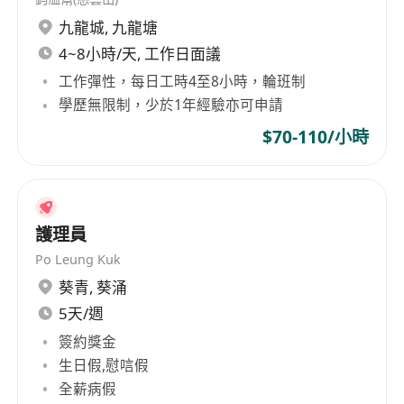
九龍城
,
九龍塘
4~8小時/天, 工作日面議
工作彈性，每日工時4至8小時，輪班制
學歷無限制，少於1年經驗亦可申請
$70-110/小時
護理員
Po Leung Kuk
葵青
,
葵涌
5天/週
簽約獎金
生日假,慰唁假
全薪病假