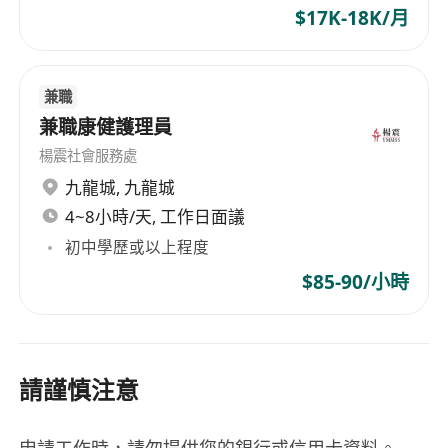
$17K-18K/月
兼職
兼職康健護理員
楊震社會服務處
九龍城
,
九龍城
4~8小時/天, 工作日面議
初中學歷或以上程度
$85-90/小時
請謹慎注意
申請工作時，請勿提供您的銀行或信用卡資料。