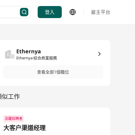
登入
雇主平台
Ethernya
Ethernya·綜合商業服務
查看全部1個職位
類似工作
活躍招聘者
大客户渠道经理