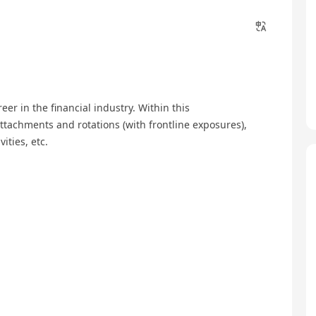
eer in the financial industry. Within this
ttachments and rotations (with frontline exposures),
ties, etc.