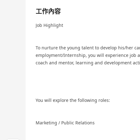
工作內容
Job Highlight
To nurture the young talent to develop his/her car
employment/Internship, you will experience job a
coach and mentor, learning and development activi
You will explore the following roles:
Marketing / Public Relations