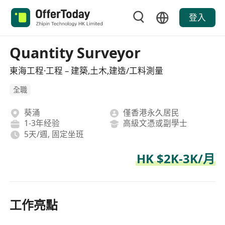
登入
Quantity Surveyor
東海工程·工程 – 建築,土木,建造/工料測量
全職
葵涌
僅香港永久居民
1-3年经验
高級文憑或副學士
5天/週, 固定坐班
HK $2K-3K/月
工作亮點