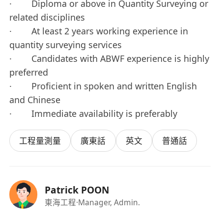
· Diploma or above in Quantity Surveying or
related disciplines
· At least 2 years working experience in
quantity surveying services
· Candidates with ABWF experience is highly
preferred
· Proficient in spoken and written English
and Chinese
· Immediate availability is preferably
工程量測量
廣東話
英文
普通話
Patrick POON
東海工程
·Manager, Admin.