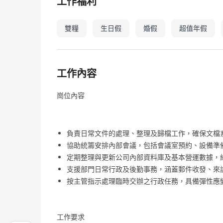
工作福利
雙糧
生日假
婚假
超值年假
工作內容
崗位內容
負責日常文件的處理、整理及歸檔工作，確保文檔
協助統籌安排內部會議，包括會議室預約、設備準
定期整理與更新公司內部資料庫及基本營運數據，
支援部門日常行政及後勤事務，涵蓋郵件收發、來
按主管指示處理臨時交辦之行政任務，具備彈性應
工作要求