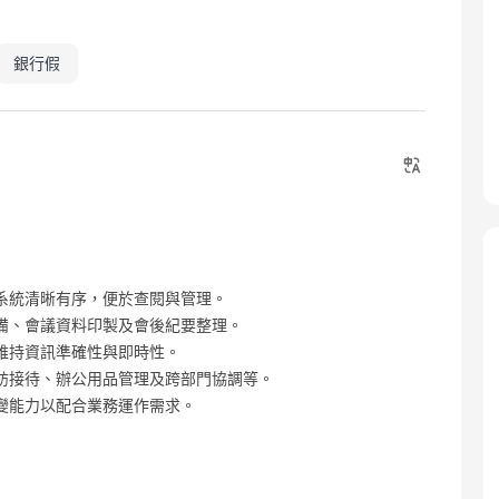
銀行假
系統清晰有序，便於查閱與管理。
備、會議資料印製及會後紀要整理。
維持資訊準確性與即時性。
訪接待、辦公用品管理及跨部門協調等。
變能力以配合業務運作需求。