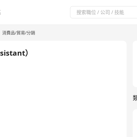
區
|
消費品/貿易/分銷
sistant）