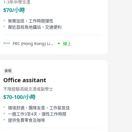
1-3年
中學文憑
$70/小時
無需加班，工作時間彈性
鄰近荔枝角地鐵站，交通便利
FRC (Hong Kong) Limited
線上
兼職
Office assitant
不限經驗
高級文憑或副學士
$70-100/小時
環境舒適，團隊友善，工作氣氛佳
一週工作3至4天，彈性工作時間
提供免費零食及咖啡