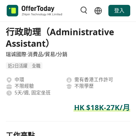
登入
行政助理（Administrative
Assistant）
瑞诚國際·消費品/貿易/分銷
近2日活躍
全職
中環
需有香港工作許可
不限經驗
不限學歷
5天/週, 固定坐班
HK $18K-27K/月
工作亮點