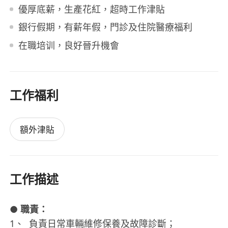
優厚底薪，生產花紅，超時工作津貼
銀行假期，有薪年假，門診及住院醫療福利
在職培训，良好晉升機會
工作福利
額外津貼
工作描述
●
職責：
1、 負責日常車輛維修保養及故障診斷；