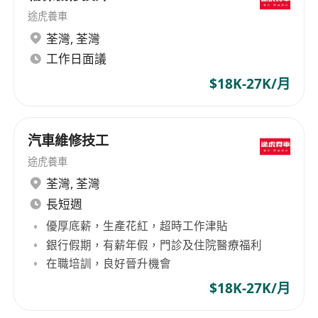
途虎養車
荃灣
,
荃灣
工作日面議
$18K-27K/月
汽車維修技工
途虎養車
荃灣
,
荃灣
長短週
優厚底薪，生產花紅，超時工作津貼
銀行假期，有薪年假，門診及住院醫療福利
在職培訓，良好晉升機會
$18K-27K/月