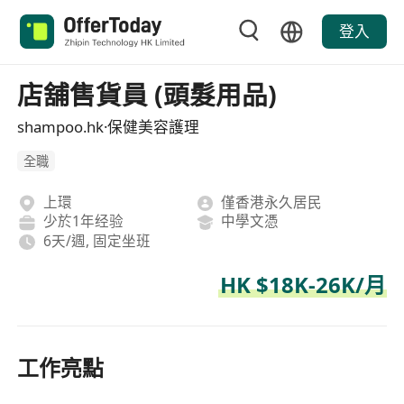
登入
店舖售貨員 (頭髮用品)
shampoo.hk·保健美容護理
全職
上環
僅香港永久居民
少於1年经验
中學文憑
6天/週, 固定坐班
HK $18K-26K/月
工作亮點