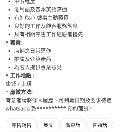
中五程度
能粵語及基本英語溝通
有進取心,做事主動積極
良好的工作及顧客服務態度
具有相關零售工作經驗者優先
*
職責:
店舖之日常運作
推廣及介紹產品
為客人提供專業意見
*
工作地點 :
康城 / 上環
*
應徵方法:
有意者請將個人履歷、可到職日期及要求待遇
whatsapp 致********** 預約面試。
零售銷售
英文
廣東話
普通話