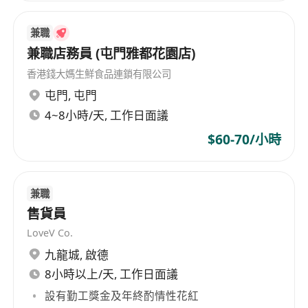
兼職
兼職店務員 (屯門雅都花園店)
香港錢大媽生鮮食品連鎖有限公司
屯門
,
屯門
4~8小時/天, 工作日面議
$60-70/小時
兼職
售貨員
LoveV Co.
九龍城
,
啟德
8小時以上/天, 工作日面議
設有勤工獎金及年終酌情性花紅