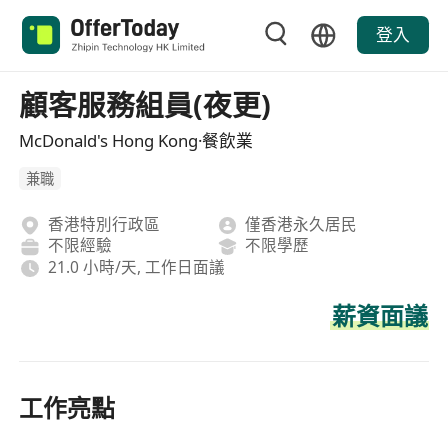
登入
顧客服務組員(夜更)
McDonald's Hong Kong·餐飲業
兼職
香港特別行政區
僅香港永久居民
不限經驗
不限學歷
21.0 小時/天, 工作日面議
薪資面議
工作亮點