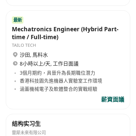
最新
Mechatronics Engineer (Hybrid Part-
time / Full-time)
TAILO TECH
沙田
,
馬料水
8小時以上/天, 工作日面議
3個月期約，具晉升為長期職位潛力
香港科技園先進機器人實驗室工作環境
涵蓋機械電子及軟體整合的實戰經驗
薪資面議
结构实习生
靈犀未來有限公司