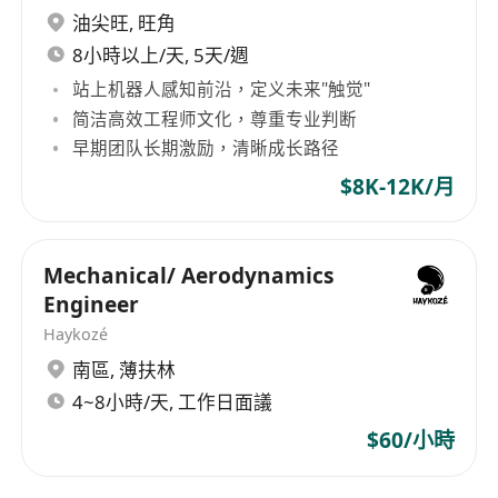
油尖旺
,
旺角
8小時以上/天, 5天/週
站上机器人感知前沿，定义未来"触觉"
简洁高效工程师文化，尊重专业判断
早期团队长期激励，清晰成长路径
$8K-12K/月
Mechanical/ Aerodynamics
Engineer
Haykozé
南區
,
薄扶林
4~8小時/天, 工作日面議
$60/小時