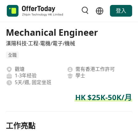
登入
Mechanical Engineer
漢陽科技·工程-電機/電子/機械
全職
觀塘
需有香港工作許可
1-3年经验
學士
5天/週, 固定坐班
HK $25K-50K/月
工作亮點