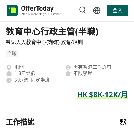
登入
教育中心行政主管(半職)
樂兒天天教育中心(蝴蝶)·教育/培訓
全職
屯門
需有香港工作許可
1-3年经验
不限學歷
5天/週, 固定坐班
HK $8K-12K/月
工作描述