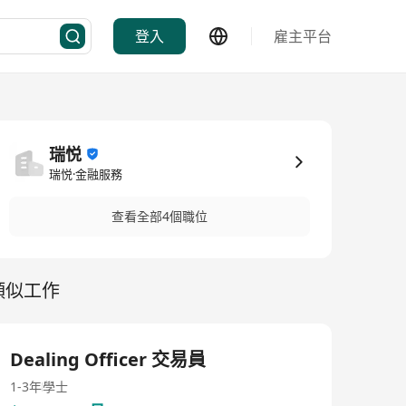
登入
雇主平台
瑞悦
瑞悦·金融服務
查看全部4個職位
類似工作
Dealing Officer 交易員
1-3年
學士