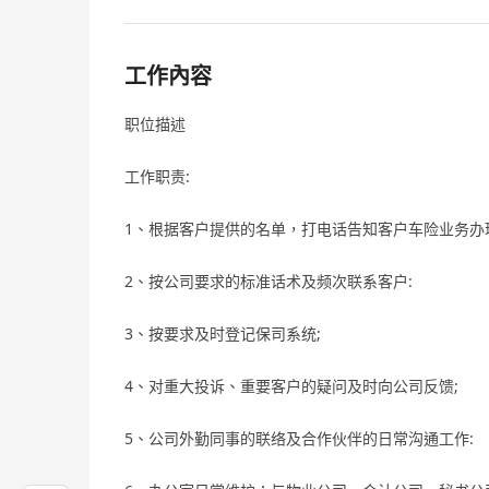
工作內容
职位描述
工作职责:
1、根据客户提供的名单，打电话告知客户车险业务办
2、按公司要求的标准话术及频次联系客户:
3、按要求及时登记保司系统;
4、对重大投诉、重要客户的疑问及时向公司反馈;
5、公司外勤同事的联络及合作伙伴的日常沟通工作: