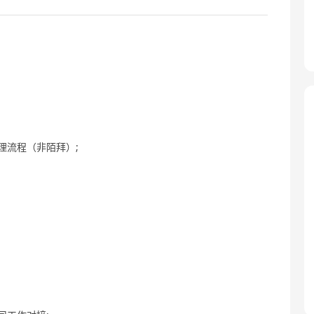
理流程（非陌拜）;