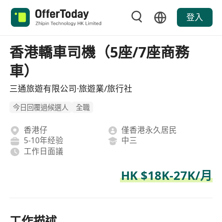
登入
香港轎車司機（5座/7座商務
車）
三通旅遊有限公司·旅遊業/旅行社
今日回覆過候選人
全職
香港仔
僅香港永久居民
5-10年经验
中三
工作日面議
HK $18K-27K/月
工作描述