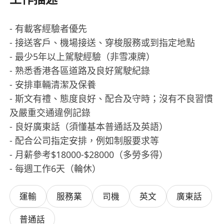
- 有載客經驗者優先
- 接送客戶、機場接送、穿梭服務或到指定地點
- 最少5年以上駕駛經驗（非雪凍牌）
- 熟悉香港各區道路及良好駕駛紀錄
- 安排車輛清潔及保養
- 斯文有禮、態度良好、配合及守時；沒有不良習慣
及嚴重交通違例記錄
- 良好廣東話（須懂基本普通話及英語）
- 配合公司指定安排，例如制服要求等
- 月薪參考$18000-$28000（多勞多得）
- 每週工作6天（輪休）
運輸
服務業
司機
英文
廣東話
普通話