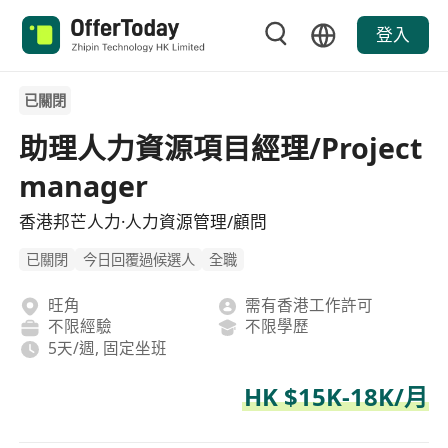
登入
已關閉
助理人力資源項目經理/Project
manager
香港邦芒人力·人力資源管理/顧問
已關閉
今日回覆過候選人
全職
旺角
需有香港工作許可
不限經驗
不限學歷
5天/週, 固定坐班
HK $15K-18K/月