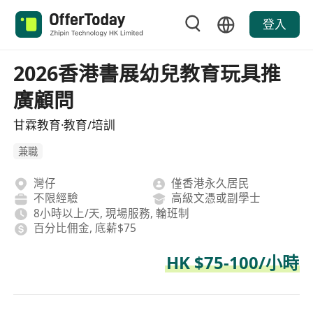
登入
2026香港書展幼兒教育玩具推
廣顧問
甘霖教育·教育/培訓
兼職
灣仔
僅香港永久居民
不限經驗
高級文憑或副學士
8小時以上/天, 現場服務, 輪班制
百分比佣金, 底薪$75
HK $75-100/小時