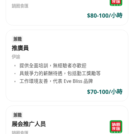
鍋圈食匯
$80-100/小時
兼職
推廣員
伊諭
提供全面培訓，無經驗者亦歡迎
具競爭力的薪酬待遇，包括勤工獎勵等
工作環境友善，代表 Eve Bliss 品牌
$70-100/小時
兼職
展会推广人员
鍋圈食匯