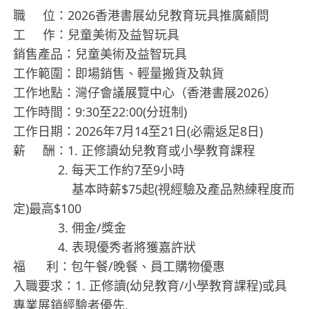
職 位：2026香港書展幼兒教育玩具推廣顧問
工 作：兒童美術及益智玩具
銷售產品：兒童美術及益智玩具
工作範圍：即場銷售、輕量搬貨及執貨
工作地點：灣仔會議展覽中心（香港書展2026）
工作時間：9:30至22:00(分班制)
工作日期：2026年7月14至21日(必需返足8日)
薪 酬：1. 正修讀幼兒教育或小學教育課程
2. 每天工作約7至9小時
基本時薪$75起(視經驗及產品熟練程度而
定)最高$100
3. 佣金/獎金
4. 表現優秀者將獲嘉許狀
福 利：包午餐/晚餐、員工購物優惠
入職要求：1. 正修讀(幼兒教育/小學教育課程)或具
專業展銷經驗者優先,