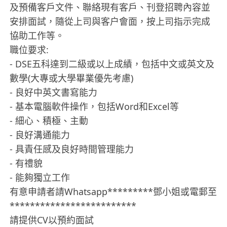
及預備客戶文件、聯絡現有客戶、刊登招聘內容並
安排面試，隨從上司與客户會面，按上司指示完成
協助工作等。
職位要求:
- DSE五科達到二級或以上成績，包括中文或英文及
數學(大專或大學畢業優先考慮)
- 良好中英文書寫能力
- ⁠基本電腦軟件操作，包括Word和Excel等
- ⁠細心、積極、主動
- 良好溝通能力⁠
- ⁠具責任感及良好時間管理能力
- ⁠有禮貌
- ⁠能夠獨立工作
有意申請者請Whatsapp*********鄧小姐或電郵至
*************************
請提供CV以預約面試