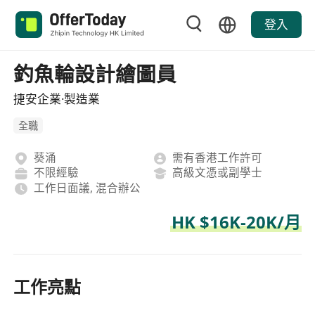
登入
釣魚輪設計繪圖員
捷安企業·製造業
全職
葵涌
需有香港工作許可
不限經驗
高級文憑或副學士
工作日面議, 混合辦公
HK $16K-20K/月
工作亮點