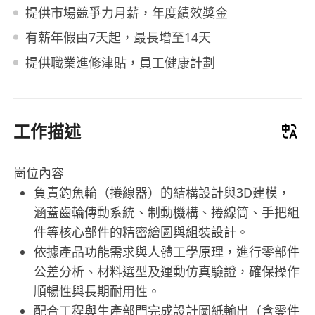
提供市場競爭力月薪，年度績效獎金
有薪年假由7天起，最長增至14天
提供職業進修津貼，員工健康計劃
工作描述
崗位內容
負責釣魚輪（捲線器）的結構設計與3D建模，
涵蓋齒輪傳動系統、制動機構、捲線筒、手把組
件等核心部件的精密繪圖與組裝設計。
依據產品功能需求與人體工學原理，進行零部件
公差分析、材料選型及運動仿真驗證，確保操作
順暢性與長期耐用性。
配合工程與生產部門完成設計圖紙輸出（含零件