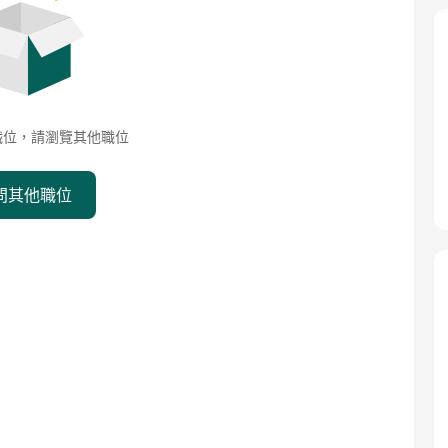
職位，請瀏覽其他職位
問其他職位