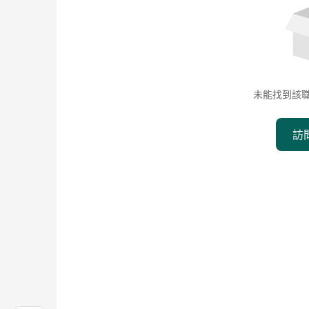
未能找到該
訪