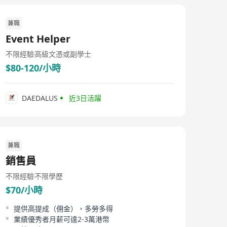
兼職
Event Helper
不限經驗
高級文憑或副學士
$80-120/小時
DAEDALUS
近3日活躍
兼職
銷售員
不限經驗
不限學歷
$70/小時
提供高提成（佣金），多勞多得
業績優秀者月薪可達2-3萬港幣