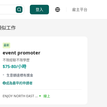
登入
雇主平台
類似工作
最新
event promoter
不限經驗
不限學歷
$75-80/小時
生意額達標有獎金
成為最早的申請者
ENJOY NORTH EAST FARM PRODUCTS COMPANY LIMITED
線上