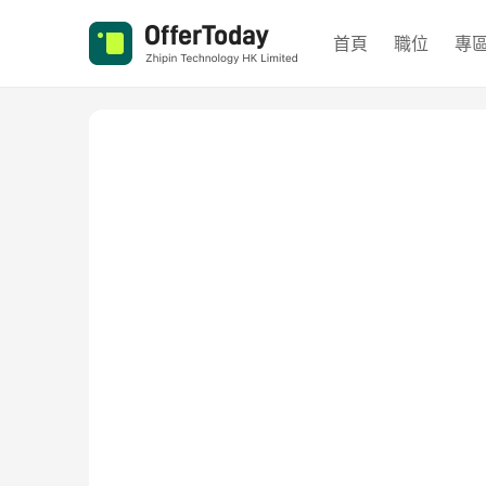
首頁
職位
專