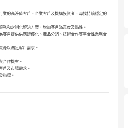
行業的高淨值客戶、企業客戶及機構投資者，尋找持續穩定的
服務和定制化解決方案，增加客戶滿意度及黏性。
為客戶提供供應鏈優化、產品分銷、技術合作等整合性業務合
資源以滿足客戶需求。
與合作機會。
客戶及市場需求。
發指標。