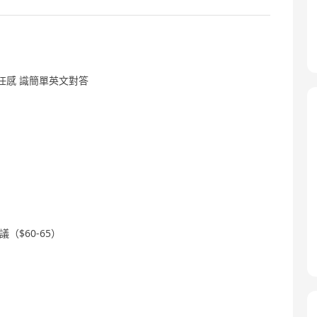
責任感 識簡單英文對答
（$60-65）