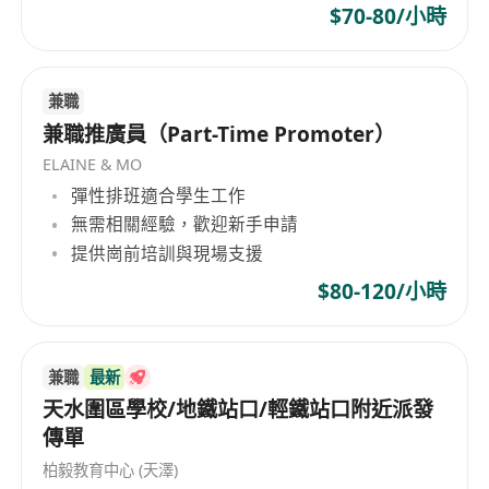
$70-80/小時
兼職
兼職推廣員（Part-Time Promoter）
ELAINE & MO
彈性排班適合學生工作
無需相關經驗，歡迎新手申請
提供崗前培訓與現場支援
$80-120/小時
兼職
最新
天水圍區學校/地鐵站口/輕鐵站口附近派發
傳單
柏毅教育中心 (天澤)