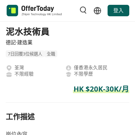
登入
泥水技術員
德記·建造業
7日回覆3位候選人
全職
荃灣
僅香港永久居民
不限經驗
不限學歷
HK $20K-30K/月
工作描述
崗位內容