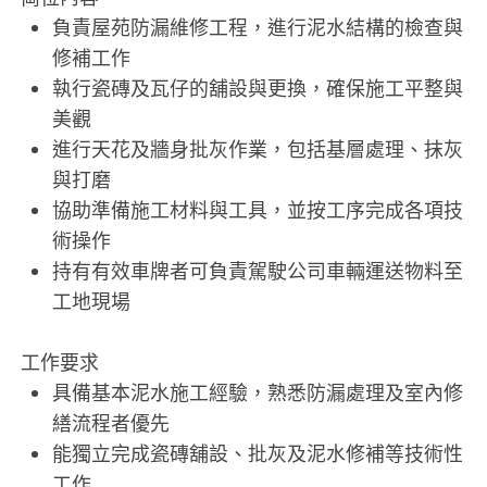
負責屋苑防漏維修工程，進行泥水結構的檢查與
修補工作
執行瓷磚及瓦仔的舖設與更換，確保施工平整與
美觀
進行天花及牆身批灰作業，包括基層處理、抹灰
與打磨
協助準備施工材料與工具，並按工序完成各項技
術操作
持有有效車牌者可負責駕駛公司車輛運送物料至
工地現場
工作要求
具備基本泥水施工經驗，熟悉防漏處理及室內修
繕流程者優先
能獨立完成瓷磚舖設、批灰及泥水修補等技術性
工作