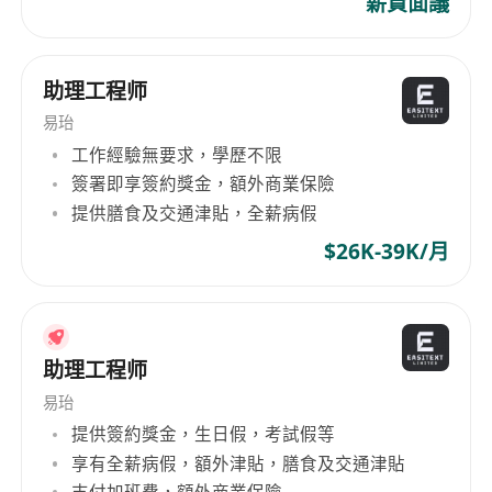
薪資面議
助理工程师
易珆
工作經驗無要求，學歷不限
簽署即享簽約獎金，額外商業保險
提供膳食及交通津貼，全薪病假
$26K-39K/月
助理工程师
易珆
提供簽約獎金，生日假，考試假等
享有全薪病假，額外津貼，膳食及交通津貼
支付加班費，額外商業保險